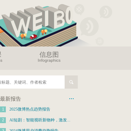
课
信息图
ss
Infographics
最新报告
1
2025微博热点趋势报告
2
AI短剧：智能视听新物种，激发新质生产力
3
2024微博用户消费趋势报告