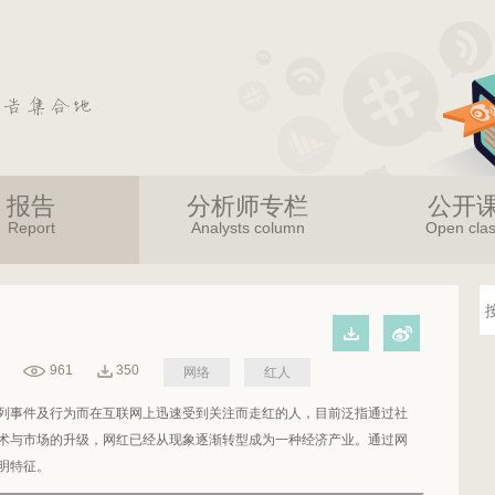
报告
分析师专栏
公开
Report
Analysts column
Open cla
961
350
网络
红人
列事件及行为而在互联网上迅速受到关注而走红的人，目前泛指通过社
术与市场的升级，网红已经从现象逐渐转型成为一种经济产业。通过网
明特征。