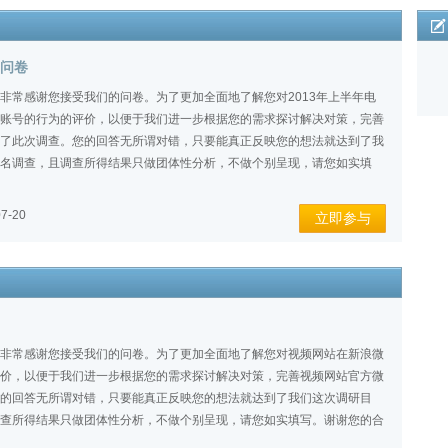
查问卷
非常感谢您接受我们的问卷。为了更加全面地了解您对2013年上半年电
账号的行为的评价，以便于我们进一步根据您的需求探讨解决对策，完善
了此次调查。您的回答无所谓对错，只要能真正反映您的想法就达到了我
名调查，且调查所得结果只做团体性分析，不做个别呈现，请您如实填
7-20
非常感谢您接受我们的问卷。为了更加全面地了解您对视频网站在新浪微
价，以便于我们进一步根据您的需求探讨解决对策，完善视频网站官方微
的回答无所谓对错，只要能真正反映您的想法就达到了我们这次调研目
查所得结果只做团体性分析，不做个别呈现，请您如实填写。谢谢您的合